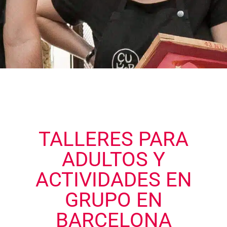
TALLERES PARA
ADULTOS Y
ACTIVIDADES EN
GRUPO EN
BARCELONA