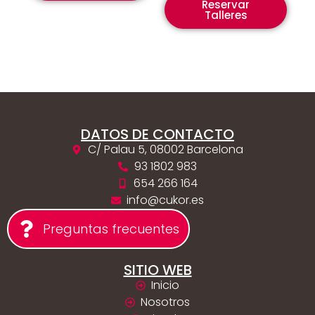
Reservar
Talleres
DATOS DE CONTACTO
C/ Palau 5, 08002 Barcelona
93 1802 983
654 266 164
info@cukor.es
Preguntas frecuentes
SITIO WEB
Inicio
Nosotros